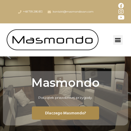
+48 799 286 813
kontakt@masmondovan.com
Masmondo
Początek prawdziwej przygody.
Dlaczego Masmondo?