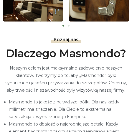
Poznaj nas
Dlaczego Masmondo?
Naszym celem jest maksymalne zadowolenie naszych
klientów. Tworzymy po to, aby „Masmondo” było
synonimem jakości i przywiązania do szczegółów. Chcemy,
aby trwałość i niezawodność były wizytówką naszej firmy.
Masmondo to jakość z najwyższej półki. Dla nas każdy
milimetr ma znaczenie. Dla Ciebie to ekstremalna
satysfakcja z wymarzonego kampera.
Masmondo to dbałość o najdrobniejsze detale. Każdy
element tworzymy z takim samym zaangażowaniem i